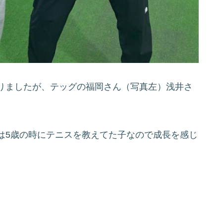
りましたが、テッグの福岡さん（写真左）浅井さ
は5歳の時にテニスを教えてた子なので成長を感じ
