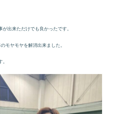
事が出来ただけでも良かったです。
年のモヤモヤを解消出来ました。
す。