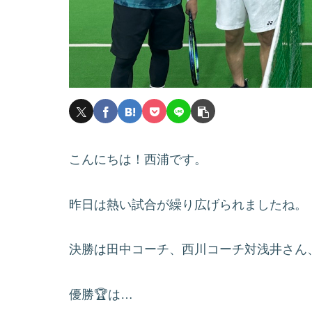
こんにちは！西浦です。
昨日は熱い試合が繰り広げられましたね。
決勝は田中コーチ、西川コーチ対浅井さん
優勝🏆は…