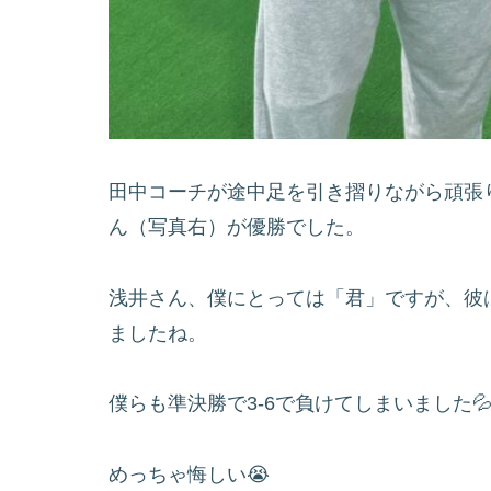
田中コーチが途中足を引き摺りながら頑張
ん（写真右）が優勝でした。
浅井さん、僕にとっては「君」ですが、彼
ましたね。
僕らも準決勝で3-6で負けてしまいました
めっちゃ悔しい😭