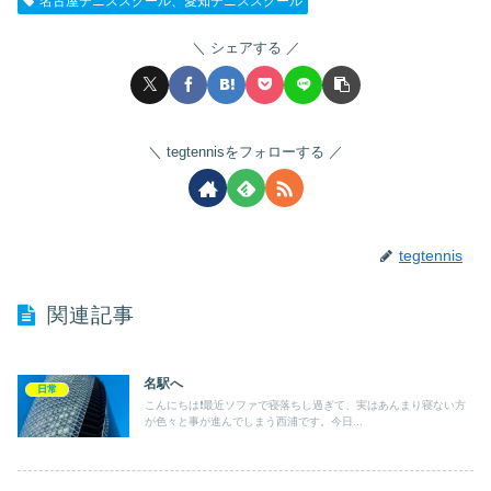
名古屋テニススクール、愛知テニススクール
シェアする
tegtennisをフォローする
tegtennis
関連記事
名駅へ
日常
こんにちは❗️最近ソファで寝落ちし過ぎて、実はあんまり寝ない方
が色々と事が進んでしまう西浦です。今日...