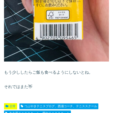
もう少ししたらご飯も食べるようにしないとね。
それではまた👋
日常
つぶやきテニスブログ、西浦コーチ、テニススクール