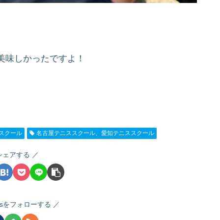
美味しかったですよ！
スクール
名古屋テニススクール、愛知テニススクール
シェアする
nnisをフォローする