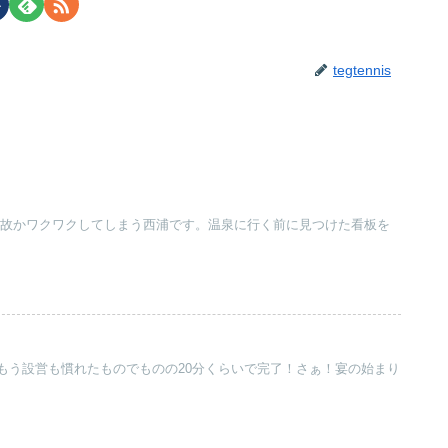
tegtennis
と何故かワクワクしてしまう西浦です。温泉に行く前に見つけた看板を
もう設営も慣れたものでものの20分くらいで完了！さぁ！宴の始まり