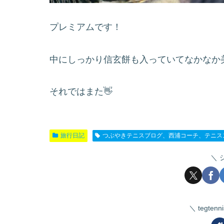
プレミアムです！
中にしっかり信玄餅も入っていてなかなか
それではまた👋
旅行日記
つぶやきテニスブログ、西浦コーチ、テニス
tegte