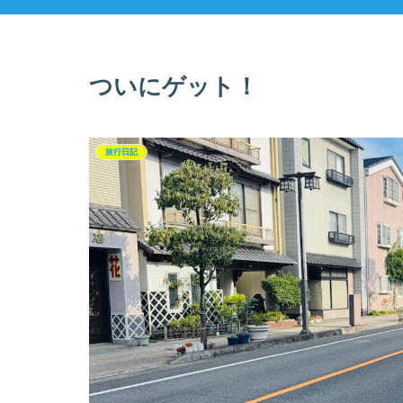
ついにゲット！
旅行日記