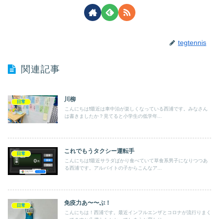
tegtennis
関連記事
川柳
日常
こんにちは❗️最近は車中泊が楽しくなっている西浦です。みなさん
は書きましたか？見てると小学生の低学年...
これでもうタクシー運転手
日常
こんにちは❗️最近サラダばかり食べていて草食系男子になりつつあ
る西浦です。アルバイトの子からこんなア...
免疫力あ〜〜ぷ！
日常
こんにちは！西浦です。最近インフルエンザとコロナが流行りまく