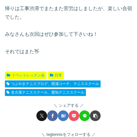
帰りは工事渋滞でまたまた苦労はしましたが、楽しい合宿
でした。
みなさんも次回はぜひ参加して下さいね！
それではまた👋
イベントレッスン会
日常
つぶやきテニスブログ、西浦コーチ、テニススクール
名古屋テニススクール、愛知テニススクール
シェアする
tegtennisをフォローする