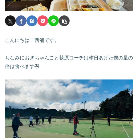
こんにちは！西浦です。
ちなみにおぎちゃんこと荻原コーチは昨日あげた僕の量の
倍は食べます🤣