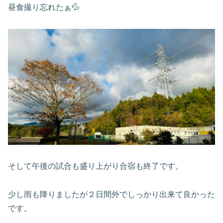
昼食撮り忘れたぁ💦
そして午後の試合も盛り上がり合宿も終了です。
少し雨も降りましたが２日間外でしっかり出来て良かった
です。