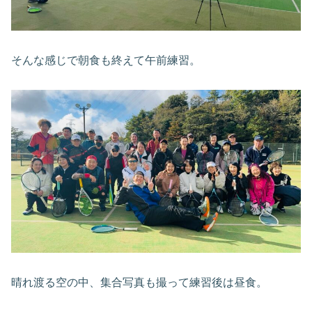
そんな感じで朝食も終えて午前練習。
晴れ渡る空の中、集合写真も撮って練習後は昼食。