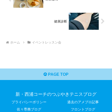
健康診断
ホーム
イベントレッスン会
PAGE TOP
新・西浦コーチのつぶやきテニスブログ
プライバシーポリシー
過去のアメブロ記事
佐々専務ブログ
フロントブログ