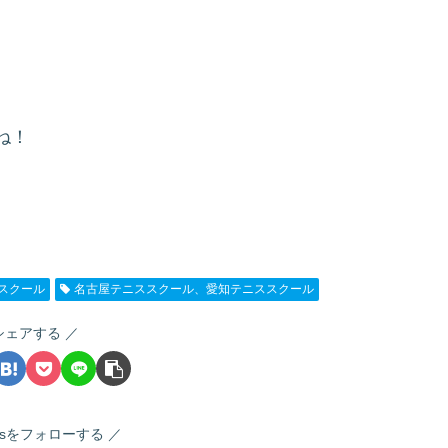
ね！
スクール
名古屋テニススクール、愛知テニススクール
シェアする
nnisをフォローする