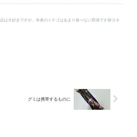
工品は大好きですが、本来のイチゴはあまり食べない西浦です😅ヨネ
グミは携帯するものに