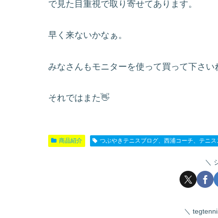
で見た目重視で取り寄せてあります。
早く来ないかなぁ。
みなさんもモニターを使って買って下さい
それではまた👋
商品紹介
つぶやきテニスブログ、西浦コーチ、テニス
tegte