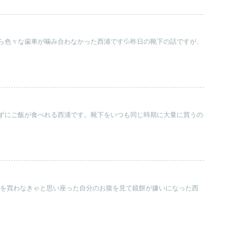
ら色々な歯車が噛み合わなかった西浦です💦昨日の靴下の話ですが、
ずにご飯が食べれる西浦です。靴下をいつも同じ時期に大量に買うの
鏡餅を買わなきゃと思い座った自分のお腹を見て鏡餅が嫌いになった西