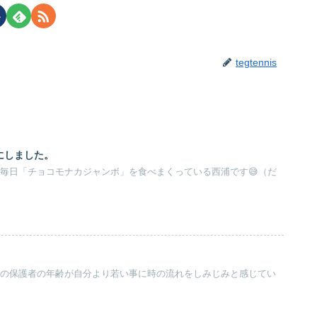
tegtennis
にしました。
て毎日「チョコモナカジャンボ」を食べまくっている西浦です😅（だ
の子の保護者の年齢が自分より若い事に時の流れをしみじみと感じてい