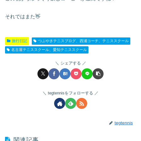
それではまた👋
旅行日記
つぶやきテニスブログ、西浦コーチ、テニススクール
名古屋テニススクール、愛知テニススクール
シェアする
tegtennisをフォローする
tegtennis
関連記事