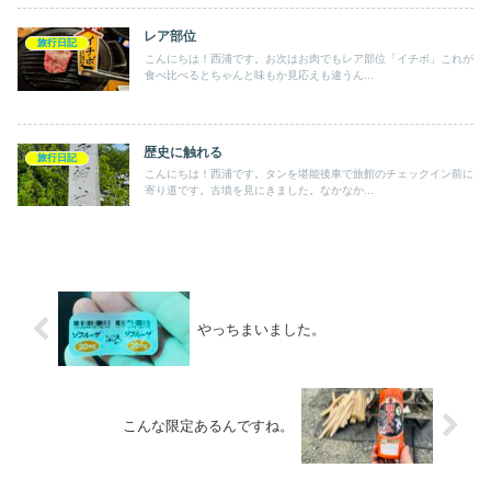
レア部位
旅行日記
こんにちは！西浦です。お次はお肉でもレア部位「イチボ」これが
食べ比べるとちゃんと味もか見応えも違うん...
歴史に触れる
旅行日記
こんにちは！西浦です。タンを堪能後車で旅館のチェックイン前に
寄り道です。古墳を見にきました。なかなか...
やっちまいました。
こんな限定あるんですね。