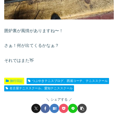
囲炉裏が風情がありますね〜！
さぁ！何が出てくるかなぁ？
それではまた👋
旅行日記
つぶやきテニスブログ、西浦コーチ、テニススクール
名古屋テニススクール、愛知テニススクール
シェアする