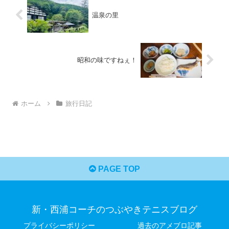
温泉の里
昭和の味ですねぇ！
ホーム
旅行日記
PAGE TOP
新・西浦コーチのつぶやきテニスブログ
プライバシーポリシー
過去のアメブロ記事