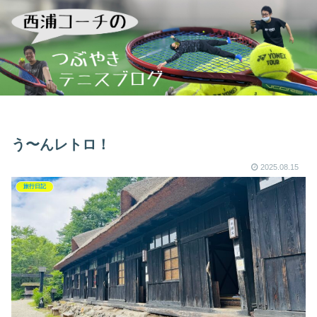
う〜んレトロ！
2025.08.15
旅行日記