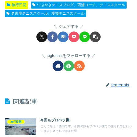
旅行日記
つぶやきテニスブログ、西浦コーチ、テニススクール
名古屋テニススクール、愛知テニススクール
シェアする
tegtennisをフォローする
tegtennis
関連記事
今回もプロペラ機
旅行日記
こんにちは！西浦です。今回の旅もプロペラ機での旅それでは行っ
てきます🛫それではまた👋