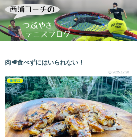
肉🥩食べずにはいられない！
2025.12.28
旅行日記