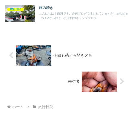
旅の続き
旅行日記
こんにちは！西浦です。合宿ブログで埋もれていますが、旅の始ま
りでSAから始まった今回のキャンプブログ...
今回も萌える焚き火台
来訪者
ホーム
旅行日記