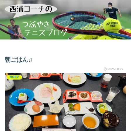
朝ごはん♫
2025.08.27
旅行日記