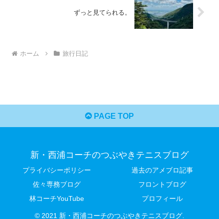
ずっと見てられる。
ホーム
旅行日記
PAGE TOP
新・西浦コーチのつぶやきテニスブログ
プライバシーポリシー
過去のアメブロ記事
佐々専務ブログ
フロントブログ
林コーチYouTube
プロフィール
© 2021 新・西浦コーチのつぶやきテニスブログ.