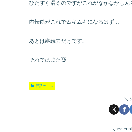
ひたすら滑るのですがこれがなかなかしんど
内転筋がこれでムキムキになるはず…
あとは継続力だけです。
それではまた👋
部活テニス
tegte