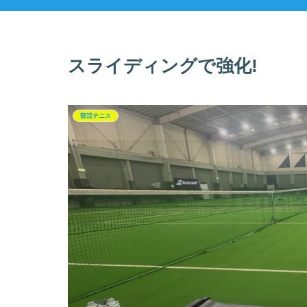
スライディングで強化!
部活テニス